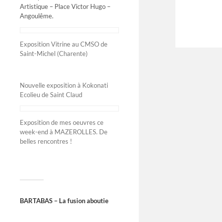
Artistique – Place Victor Hugo –
Angoulême.
Exposition Vitrine au CMSO de
Saint-Michel (Charente)
Nouvelle exposition à Kokonati
Ecolieu de Saint Claud
Exposition de mes oeuvres ce
week-end à MAZEROLLES. De
belles rencontres !
BARTABAS – La fusion aboutie