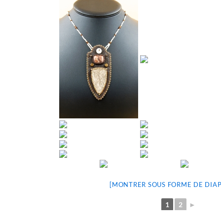
[MONTRER SOUS FORME DE DIA
1
2
►